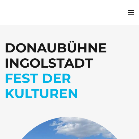
Zum Hauptinhalt springen
DONAUBÜHNE
INGOLSTADT
FEST DER
KULTUREN