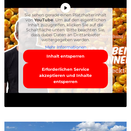
Sie sehen gerade einen Platzhalterinhalt
von
YouTube
. Um auf den eigentlichen
Inhalt zuzugreifen, klicken Sie auf die
Schaltfläche unten. Bitte beachten Sie,
dass dabei Daten an Drittanbieter
weitergegeben werden.
Mehr Informationen
Inhalt entsperren
Erforderlichen Service
akzeptieren und Inhalte
entsperren